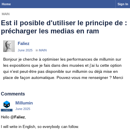
Home
Sign In
MAIN
Est il posible d'utiliser le principe de :
précharger les medias en ram
Faliez
June 2025
in
MAIN
Bonjour je cherche à optimiser les performances de millumin sur
les expositions que je fais dans des musées et j'ai lu cette option
qui n'est peut-être pas disponible sur millumin ou déjà mise en
place de façon automatique. Pouvez-vous me renseigner ? Merci
Comments
Millumin
June 2025
Hello
@Faliez
,
I will write in English, so everybody can follow.